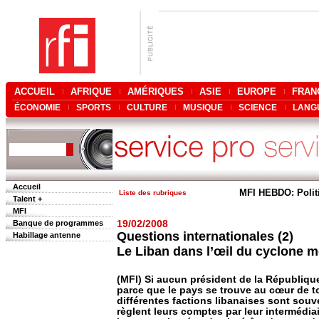
ACCUEIL
AFRIQUE
AMÉRIQUES
ASIE
EUROPE
FRAN
ÉCONOMIE
SPORTS
CULTURE
MUSIQUE
SCIENCE
LANG
Accueil
MFI HEBDO: Polit
Liste des rubriques
Talent +
MFI
Banque de programmes
19/02/2008
Questions internationales (2)
Habillage antenne
Le Liban dans l’œil du cyclone m
(MFI) Si aucun président de la République
parce que le pays se trouve au cœur de t
différentes factions libanaises sont souve
règlent leurs comptes par leur intermédiai