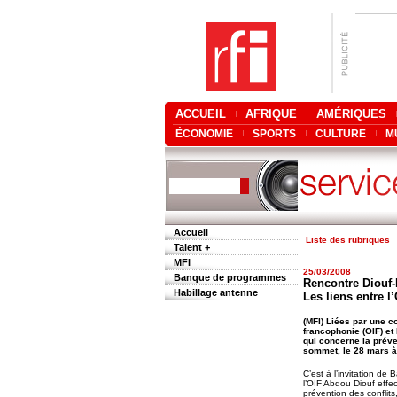
ACCUEIL
AFRIQUE
AMÉRIQUES
ÉCONOMIE
SPORTS
CULTURE
M
Accueil
Liste des rubriques
Talent +
MFI
25/03/2008
Banque de programmes
Rencontre Diouf
Habillage antenne
Les liens entre l
(MFI) Liées par une c
francophonie (OIF) et
qui concerne la préve
sommet, le 28 mars à
C’est à l’invitation d
l’OIF Abdou Diouf effec
prévention des conflits