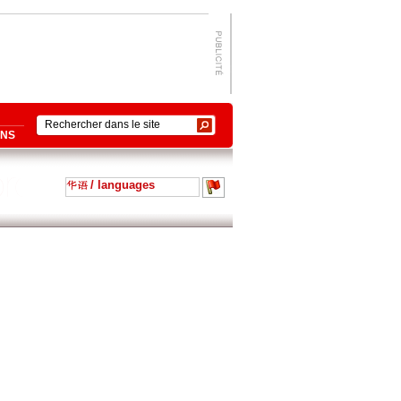
ONS
/ languages