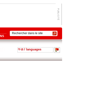
ONS
/ languages