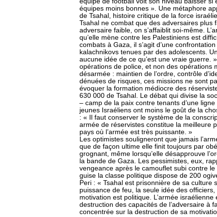
équipe de football voit son niveau baisser si
équipes moins bonnes ». Une métaphore app
de Tsahal, histoire critique de la force israél
Tsahal ne combat que des adversaires plus fa
adversaire faible, on s’affaiblit soi-même. L’ar
qu’elle mène contre les Palestiniens est diffic
combats à Gaza, il s’agit d’une confrontatio
kalachnikovs tenues par des adolescents. Une
aucune idée de ce qu’est une vraie guerre. »
opérations de police, et non des opérations m
désarmée : maintien de l’ordre, contrôle d’id
dénuées de risques, ces missions ne sont p
évoquer la formation médiocre des réserviste
630 000 de Tsahal. Le débat qui divise la soc
– camp de la paix contre tenants d’une lign
jeunes Israéliens ont moins le goût de la cho
: « Il faut conserver le système de la conscri
armée de réservistes constitue la meilleure 
pays où l’armée est très puissante. »
Les optimistes souligneront que jamais l’arm
que de façon ultime elle finit toujours par o
grognant, même lorsqu’elle désapprouve l’ord
la bande de Gaza. Les pessimistes, eux, rapp
vengeance après le camouflet subi contre le 
guise la classe politique dispose de 200 ogiv
Peri : « Tsahal est prisonnière de sa culture 
puissance de feu, la seule idée des officiers,
motivation est politique. L’armée israélienn
destruction des capacités de l’adversaire à fai
concentrée sur la destruction de sa motivatio