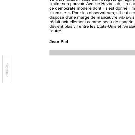
limiter son pouvoir. Avec le Hezbollah, il a cons
ce démocrate modéré dont il s’est donné l’im
islamiste. » Pour les observateurs, s’il est c
disposé d’une marge de manœuvre vis-à-vis de
réduit actuellement comme peau de chagrin, 
devient plus vif entre les Etats-Unis et l’Arabi
l’autre.
Jean Piel