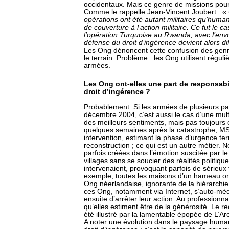
occidentaux. Mais ce genre de missions pour
Comme le rappelle Jean-Vincent Joubert : «
opérations ont été autant militaires qu’humani
de couverture à l’action militaire. Ce fut le
l’opération Turquoise au Rwanda, avec l’envo
défense du droit d’ingérence devient alors dif
Les Ong dénoncent cette confusion des genre
le terrain. Problème : les Ong utilisent régu
armées.
Les Ong ont-elles une part de responsabi
droit d’ingérence ?
Probablement. Si les armées de plusieurs pa
décembre 2004, c’est aussi le cas d’une mul
des meilleurs sentiments, mais pas toujours
quelques semaines après la catastrophe, MSF
intervention, estimant la phase d’urgence te
reconstruction ; ce qui est un autre métier. N
parfois créées dans l’émotion suscitée par l
villages sans se soucier des réalités politiqu
intervenaient, provoquant parfois de sérieux 
exemple, toutes les maisons d’un hameau ont 
Ong néerlandaise, ignorante de la hiérarchie 
ces Ong, notamment via Internet, s’auto-média
ensuite d’arrêter leur action. Au profession
qu’elles estiment être de la générosité. Le r
été illustré par la lamentable épopée de L’A
A noter une évolution dans le paysage humani