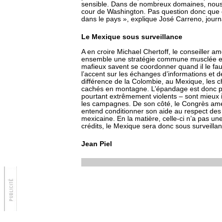
sensible. Dans de nombreux domaines, nous av
cour de Washington. Pas question donc que d
dans le pays », explique José Carreno, journa
Le Mexique sous surveillance
A en croire Michael Chertoff, le conseiller amé
ensemble une stratégie commune musclée est
mafieux savent se coordonner quand il le faut
l’accent sur les échanges d’informations et de
différence de la Colombie, au Mexique, les c
cachés en montagne. L’épandage est donc plus 
pourtant extrêmement violents – sont mieux 
les campagnes. De son côté, le Congrès amé
entend conditionner son aide au respect des 
mexicaine. En la matière, celle-ci n’a pas un
crédits, le Mexique sera donc sous surveilla
Jean Piel