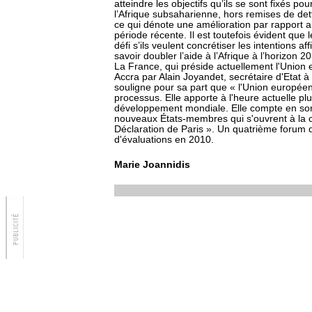
atteindre les objectifs qu’ils se sont fixés po
l’Afrique subsaharienne, hors remises de det
ce qui dénote une amélioration par rapport 
période récente. Il est toutefois évident que
défi s’ils veulent concrétiser les intentions
savoir doubler l’aide à l’Afrique à l’horizon 2
La France, qui préside actuellement l'Union 
Accra par Alain Joyandet, secrétaire d'Etat à
souligne pour sa part que « l'Union européen
processus. Elle apporte à l'heure actuelle plu
développement mondiale. Elle compte en son s
nouveaux États-membres qui s'ouvrent à la c
Déclaration de Paris ». Un quatrième forum d
d'évaluations en 2010.
Marie Joannidis