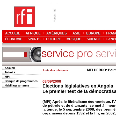
ACCUEIL
AFRIQUE
AMÉRIQUES
ASIE
EUROPE
FRAN
ÉCONOMIE
SPORTS
CULTURE
MUSIQUE
SCIENCE
LANG
Accueil
MFI HEBDO: Polit
Liste des rubriques
Talent +
MFI
Banque de programmes
03/09/2008
Elections législatives en Angola
Habillage antenne
Le premier test de la démocratisa
(MFI) Après le libéralisme économique, l’
de pétrole et de diamants, se met à l’heu
la tenue, le 5 septembre 2008, des premièr
organisées depuis 1992 et la fin, en 2002