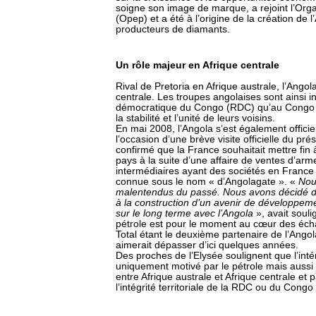
soigne son image de marque, a rejoint l’Orga
(Opep) et a été à l’origine de la création de 
producteurs de diamants.
Un rôle majeur en Afrique centrale
Rival de Pretoria en Afrique australe, l’Angol
centrale. Les troupes angolaises sont ainsi 
démocratique du Congo (RDC) qu’au Congo Br
la stabilité et l’unité de leurs voisins.
En mai 2008, l’Angola s’est également officie
l’occasion d’une brève visite officielle du p
confirmé que la France souhaitait mettre fin à
pays à la suite d’une affaire de ventes d’ar
intermédiaires ayant des sociétés en France à
connue sous le nom « d’Angolagate ». «
Nou
malentendus du passé. Nous avons décidé de
à la construction d’un avenir de développem
sur le long terme avec l’Angola
», avait soul
pétrole est pour le moment au cœur des éch
Total étant le deuxième partenaire de l’Angol
aimerait dépasser d’ici quelques années.
Des proches de l’Elysée soulignent que l’inté
uniquement motivé par le pétrole mais aussi 
entre Afrique australe et Afrique centrale e
l’intégrité territoriale de la RDC ou du Congo 