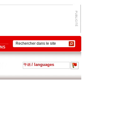
ONS
/ languages