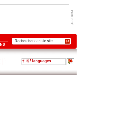
ONS
/ languages