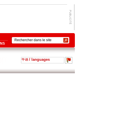
ONS
/ languages