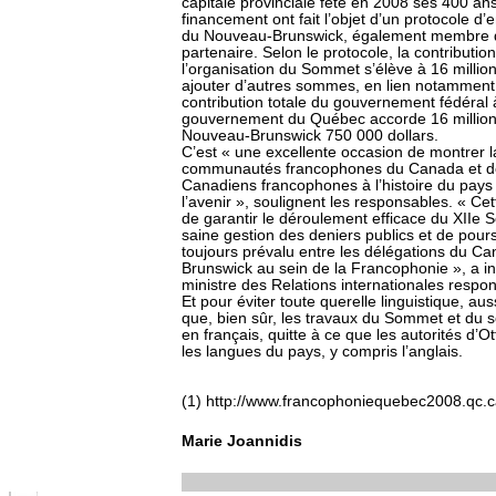
capitale provinciale fête en 2008 ses 400 an
financement ont fait l’objet d’un protocole d’
du Nouveau-Brunswick, également membre de
partenaire. Selon le protocole, la contribut
l’organisation du Sommet s’élève à 16 million
ajouter d’autres sommes, en lien notamment a
contribution totale du gouvernement fédéral à
gouvernement du Québec accorde 16 millions
Nouveau-Brunswick 750 000 dollars.
C’est « une excellente occasion de montrer la
communautés francophones du Canada et de m
Canadiens francophones à l’histoire du pays a
l’avenir », soulignent les responsables. « C
de garantir le déroulement efficace du XIIe
saine gestion des deniers publics et de poursu
toujours prévalu entre les délégations du 
Brunswick au sein de la Francophonie », a 
ministre des Relations internationales resp
Et pour éviter toute querelle linguistique, a
que, bien sûr, les travaux du Sommet et du s
en français, quitte à ce que les autorités d’
les langues du pays, y compris l’anglais.
(1) http://www.francophoniequebec2008.qc.c
Marie Joannidis