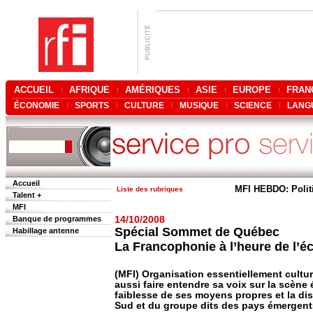
ACCUEIL
AFRIQUE
AMÉRIQUES
ASIE
EUROPE
FRAN
ÉCONOMIE
SPORTS
CULTURE
MUSIQUE
SCIENCE
LANG
Accueil
MFI HEBDO: Polit
Liste des rubriques
Talent +
MFI
Banque de programmes
14/10/2008
Spécial Sommet de Québec
Habillage antenne
La Francophonie à l’heure de l’
(MFI) Organisation essentiellement cultur
aussi faire entendre sa voix sur la scène
faiblesse de ses moyens propres et la di
Sud et du groupe dits des pays émergent