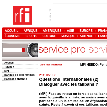
ACCUEIL
AFRIQUE
AMÉRIQUES
ASIE
EUROPE
FRAN
ÉCONOMIE
SPORTS
CULTURE
MUSIQUE
SCIENCE
LANG
Accueil
MFI HEBDO: Polit
Liste des rubriques
Talent +
MFI
Banque de programmes
21/10/2008
Questions internationales (2)
Habillage antenne
Dialoguer avec les talibans ?
(MFI) Face au retour en force des talibans
avec la guérilla islamiste, au moins avec
partisans d’un islam radical en Afghanista
sainte. Reste à savoir si ces talibans modé