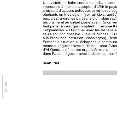
Une victoire militaire contre les talibans sembl
impossible à moins d’accepter d’offrir le pays
croissant d’acteurs politiques et militaires 
étudiants en théologie » (voir article ci-apr
eux, c’est-à-dire les partisans d’un islam ra
terrorisme et au djihad planétaire. « Si on ve
faut parler à ceux qui comptent », résume Ka
l’Afghanistan. « Dialoguer avec les talibans 
seule solution possible », ajoute Michael O’H
à la Brookings Institution (Washington). Reste
Sentant la situation lui échapper, la communa
même à négocier avec le diable – pour évite
d’Al-Qaïda, d’où seront organisés des attenta
dans Faust, négocier avec le diable conduit à
Jean Piel