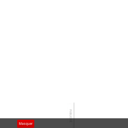
Masquer