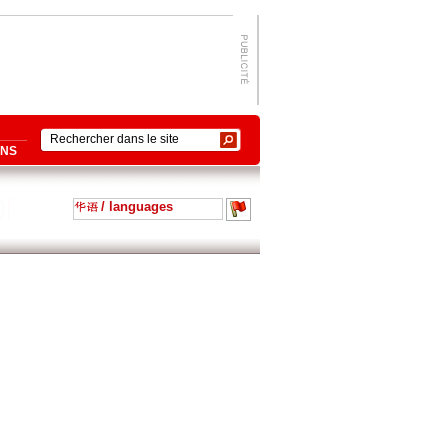
ONS
/ languages