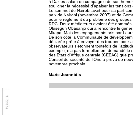
à Dar-es-salam en compagnie de son homolo
souligner la nécessité d’apaiser les tensions 
Le sommet de Nairobi avait pour sa part com
paix de Nairobi (novembre 2007) et de Goma 
pour le règlement du problème des groupes a
RDC. Deux médiateurs avaient été nommés : 
Olusegun Obasanjo qui a rencontré le généra
Mkapa. Mais les engagements pris par Laure
De son côté la Communauté de développement
déclarée prête à envoyer des troupes pour as
observateurs s’étonnent toutefois de l’attitu
exemple, n’a pas formellement demandé le
des Etats d’Afrique centrale (CEEAC) que pré
Conseil de sécurité de l’Onu a prévu de nouv
novembre prochain.
Marie Joannidis