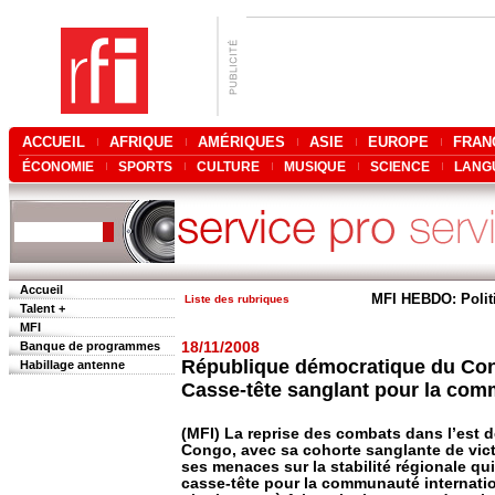
ACCUEIL
AFRIQUE
AMÉRIQUES
ASIE
EUROPE
FRAN
ÉCONOMIE
SPORTS
CULTURE
MUSIQUE
SCIENCE
LANG
Accueil
MFI HEBDO: Polit
Liste des rubriques
Talent +
MFI
Banque de programmes
18/11/2008
République démocratique du Co
Habillage antenne
Casse-tête sanglant pour la com
(MFI) La reprise des combats dans l’est 
Congo, avec sa cohorte sanglante de vict
ses menaces sur la stabilité régionale qui 
casse-tête pour la communauté internatio