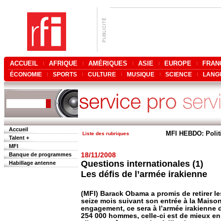
ACCUEIL
AFRIQUE
AMÉRIQUES
ASIE
EUROPE
FRAN
ÉCONOMIE
SPORTS
CULTURE
MUSIQUE
SCIENCE
LANG
Accueil
MFI HEBDO: Polit
Liste des rubriques
Talent +
MFI
Banque de programmes
18/11/2008
Questions internationales (1)
Habillage antenne
Les défis de l’armée irakienne
(MFI) Barack Obama a promis de retirer le
seize mois suivant son entrée à la Maison
engagement, ce sera à l’armée irakienne d
254 000 hommes, celle-ci est de mieux en