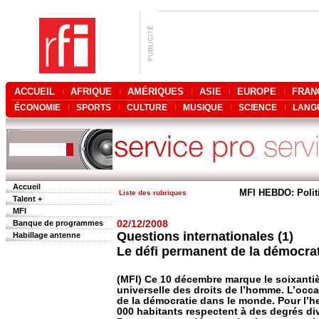
ACCUEIL
AFRIQUE
AMÉRIQUES
ASIE
EUROPE
FRAN
ÉCONOMIE
SPORTS
CULTURE
MUSIQUE
SCIENCE
LANG
Accueil
MFI HEBDO: Polit
Liste des rubriques
Talent +
MFI
Banque de programmes
02/12/2008
Questions internationales (1)
Habillage antenne
Le défi permanent de la démocra
(MFI) Ce 10 décembre marque le soixantiè
universelle des droits de l’homme. L’occa
de la démocratie dans le monde. Pour l’h
000 habitants respectent à des degrés di