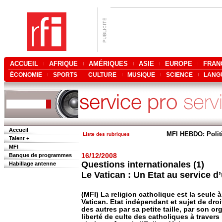
ACCUEIL
AFRIQUE
AMÉRIQUES
ASIE
EUROPE
FRAN
ÉCONOMIE
SPORTS
CULTURE
MUSIQUE
SCIENCE
LANG
Accueil
MFI HEBDO: Polit
Liste des rubriques
Talent +
MFI
Banque de programmes
16/12/2008
Questions internationales (1)
Habillage antenne
Le Vatican : Un Etat au service d’
(MFI) La religion catholique est la seule 
Vatican. Etat indépendant et sujet de droit 
des autres par sa petite taille, par son org
liberté de culte des catholiques à travers