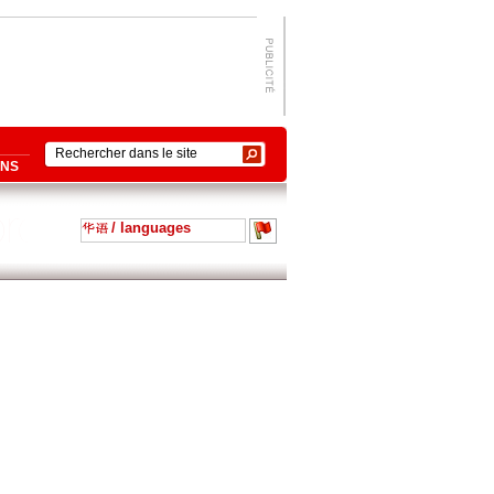
ONS
/ languages