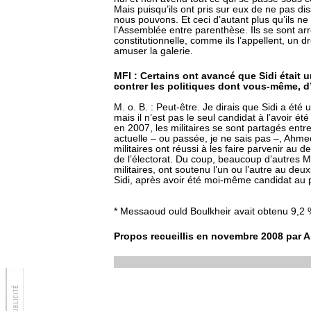
Mais puisqu’ils ont pris sur eux de ne pas 
nous pouvons. Et ceci d’autant plus qu’ils n
l’Assemblée entre parenthèse. Ils se sont arr
constitutionnelle, comme ils l’appellent, un 
amuser la galerie.
MFI : Certains ont avancé que Sidi était u
contrer les politiques dont vous-même, d’
M. o. B. : Peut-être. Je dirais que Sidi a été
mais il n’est pas le seul candidat à l’avoir été
en 2007, les militaires se sont partagés entre
actuelle – ou passée, je ne sais pas –, Ahmed
militaires ont réussi à les faire parvenir au
de l’électorat. Du coup, beaucoup d’autres M
militaires, ont soutenu l’un ou l’autre au deu
Sidi, après avoir été moi-même candidat au p
* Messaoud ould Boulkheir avait obtenu 9,2 
Propos recueillis en novembre 2008 par A