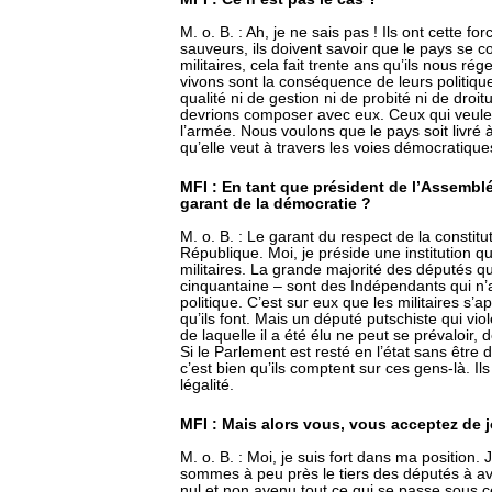
M. o. B. : Ah, je ne sais pas ! Ils ont cette fo
sauveurs, ils doivent savoir que le pays se c
militaires, cela fait trente ans qu’ils nous ré
vivons sont la conséquence de leurs politiq
qualité ni de gestion ni de probité ni de dro
devrions composer avec eux. Ceux qui veulent 
l’armée. Nous voulons que le pays soit livré à
qu’elle veut à travers les voies démocratiques
MFI : En tant que président de l’Assembl
garant de la démocratie ?
M. o. B. : Le garant du respect de la constitut
République. Moi, je préside une institution 
militaires. La grande majorité des députés q
cinquantaine – sont des Indépendants qui n’
politique. C’est sur eux que les militaires s’
qu’ils font. Mais un député putschiste qui vio
de laquelle il a été élu ne peut se prévaloir,
Si le Parlement est resté en l’état sans être 
c’est bien qu’ils comptent sur ces gens-là. Il
légalité.
MFI : Mais alors vous, vous acceptez de j
M. o. B. : Moi, je suis fort dans ma position.
sommes à peu près le tiers des députés à avoi
nul et non avenu tout ce qui se passe sous 