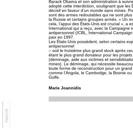
Barack Obama et son administration à suivre
adopté cette interdiction, soulignant que les
décisif en faveur d’un monde sans mines. Po
sont des armes redoutables qui ne sont plus 
la Russie et certains groupes armés. « Un m
cela, l’appui des États-Unis est crucial », 
International qui a reçu, avec la Campagne i
antipersonnel (ICBL, International Campaign 
paix en 1997.
Les États-Unis possèdent, selon certains exp
antipersonnel
– soit le troisième plus grand stock après ce
étant le plus grand donateur pour les projets
(déminage, aide aux victimes et sensibilis
mines). Le déminage, qui nécessite beaucoup
toute forme de reconstruction pour un grand 
comme l’Angola, le Cambodge, la Bosnie ou 
Golfe.
Marie Joannidis