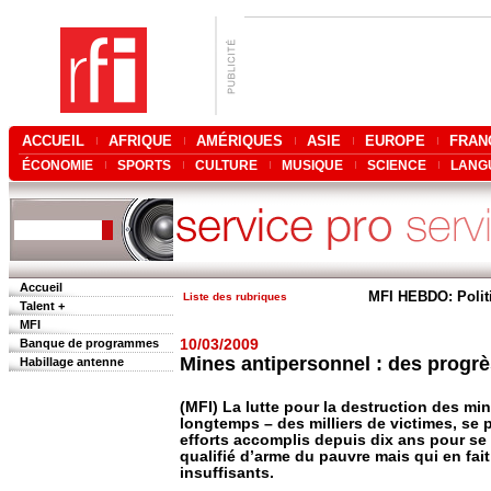
ACCUEIL
AFRIQUE
AMÉRIQUES
ASIE
EUROPE
FRAN
ÉCONOMIE
SPORTS
CULTURE
MUSIQUE
SCIENCE
LANG
Accueil
MFI HEBDO: Polit
Liste des rubriques
Talent +
MFI
Banque de programmes
10/03/2009
Mines antipersonnel : des progrè
Habillage antenne
(MFI) La lutte pour la destruction des min
longtemps – des milliers de victimes, se p
efforts accomplis depuis dix ans pour se
qualifié d’arme du pauvre mais qui en fait 
insuffisants.