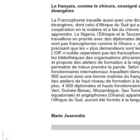
Le français, comme le chinois, enseigné a
étrangères
La Francophonie travaille aussi avec une diz
étrangères, dont celui d’Afrique du Sud qui 
coopération en la matière et a fait du chinoi
apprendre. Le Nigeria, l’Ethiopie et la Tanz
travaillons en priorité avec des diplomates d
sont pas francophones comme le Ghana », aj
précisant que les « plus demandeurs sont le
L’OIF n’oublie cependant pas les francophones
les bibliothèques des organisations africain
et propose des ateliers de formation à la négo
permettre de mieux prendre la parole. Selon 
fonctionnaires internationaux travaillant da
900 auront ainsi une bonne maîtrise du frança
des ateliers de haut niveau de formation à la
plus, 4 500 diplomates et hauts fonctionnair
Vert, Guinée-Bissau, Mozambique, Sao Tomé
équatoriale) et anglophones (Ghana) apparten
l’Afrique du Sud, auront été formés à la lang
Marie Joannidis