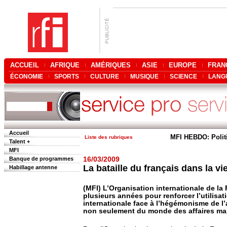
ACCUEIL
AFRIQUE
AMÉRIQUES
ASIE
EUROPE
FRAN
ÉCONOMIE
SPORTS
CULTURE
MUSIQUE
SCIENCE
LANG
Accueil
MFI HEBDO: Polit
Liste des rubriques
Talent +
MFI
Banque de programmes
16/03/2009
La bataille du français dans la vi
Habillage antenne
(MFI) L’Organisation internationale de la
plusieurs années pour renforcer l’utilisat
internationale face à l’hégémonisme de l’
non seulement du monde des affaires mais