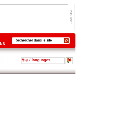
ONS
/ languages