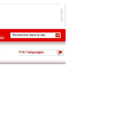
ONS
/ languages