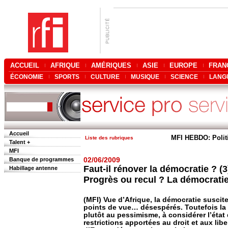
ACCUEIL
AFRIQUE
AMÉRIQUES
ASIE
EUROPE
FRAN
ÉCONOMIE
SPORTS
CULTURE
MUSIQUE
SCIENCE
LANG
Accueil
MFI HEBDO: Polit
Liste des rubriques
Talent +
MFI
Banque de programmes
02/06/2009
Faut-il rénover la démocratie ? (3
Habillage antenne
Progrès ou recul ? La démocratie
(MFI) Vue d’Afrique, la démocratie suscite
points de vue… désespérés. Toutefois la 
plutôt au pessimisme, à considérer l’état
restrictions apportées au droit et aux l