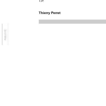
T.P.
Thierry Perret