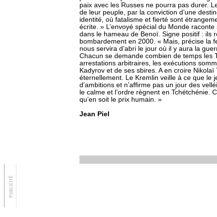
paix avec les Russes ne pourra pas durer. Le
de leur peuple, par la conviction d’une desti
identité, où fatalisme et fierté sont étrangeme
écrite. » L’envoyé spécial du Monde raconte
dans le hameau de Benoï. Signe positif : ils 
bombardement en 2000. « Mais, précise la 
nous servira d’abri le jour où il y aura la guer
Chacun se demande combien de temps les Tc
arrestations arbitraires, les exécutions som
Kadyrov et de ses sbires. A en croire Nikola
éternellement. Le Kremlin veille à ce que le 
d’ambitions et n’affirme pas un jour des vellé
le calme et l’ordre règnent en Tchétchénie.
qu’en soit le prix humain. »
Jean Piel