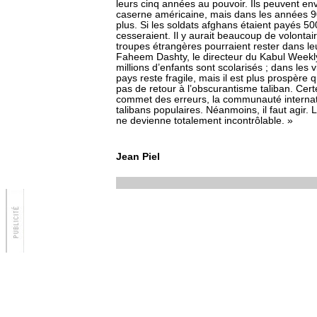
leurs cinq années au pouvoir. Ils peuvent e
caserne américaine, mais dans les années 90 
plus. Si les soldats afghans étaient payés 50
cesseraient. Il y aurait beaucoup de volontair
troupes étrangères pourraient rester dans le
Faheem Dashty, le directeur du Kabul Weekly,
millions d’enfants sont scolarisés ; dans les v
pays reste fragile, mais il est plus prospère 
pas de retour à l’obscurantisme taliban. Ce
commet des erreurs, la communauté internati
talibans populaires. Néanmoins, il faut agir.
ne devienne totalement incontrôlable. »
Jean Piel