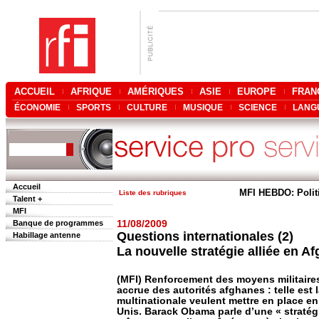
ACCUEIL
AFRIQUE
AMÉRIQUES
ASIE
EUROPE
FRAN
ÉCONOMIE
SPORTS
CULTURE
MUSIQUE
SCIENCE
LANG
Accueil
MFI HEBDO: Polit
Liste des rubriques
Talent +
MFI
Banque de programmes
11/08/2009
Questions internationales (2)
Habillage antenne
La nouvelle stratégie alliée en A
(MFI) Renforcement des moyens militaire
accrue des autorités afghanes : telle est 
multinationale veulent mettre en place en 
Unis. Barack Obama parle d’une « stratég