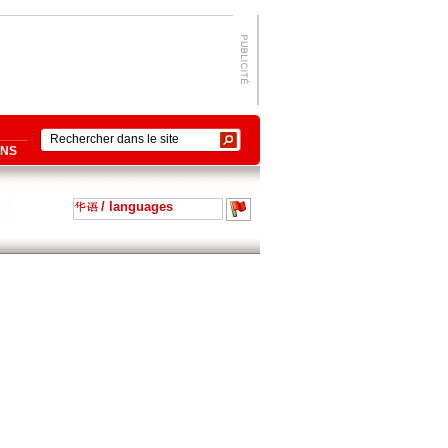
ONS
/ languages