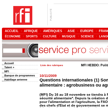
ACCUEIL
AFRIQUE
AMÉRIQUES
ASIE
EUROPE
FRAN
ÉCONOMIE
SPORTS
CULTURE
MUSIQUE
SCIENCE
LANG
Accueil
MFI HEBDO: Polit
Liste des rubriques
Talent +
MFI
Banque de programmes
10/11/2009
Questions internationales (1) So
Habillage antenne
alimentaire : agrobusiness ou agr
(MFI) Du 16 au 18 novembre se tiendra à
sécurité alimentaire*. Depuis la création 
pour l'alimentation et l'agriculture, la FAO
des chefs d'Etat et de gouvernement se r