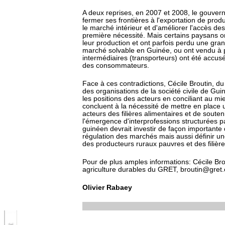
A deux reprises, en 2007 et 2008, le gouve
fermer ses frontières à l'exportation de produ
le marché intérieur et d'améliorer l'accès 
première nécessité. Mais certains paysans o
leur production et ont parfois perdu une grand
marché solvable en Guinée, ou ont vendu à 
intermédiaires (transporteurs) ont été accusé
des consommateurs.
Face à ces contradictions, Cécile Broutin, du
des organisations de la société civile de G
les positions des acteurs en conciliant au mi
concluent à la nécessité de mettre en place 
acteurs des filières alimentaires et de souten
l'émergence d'interprofessions structurées par 
guinéen devrait investir de façon importante 
régulation des marchés mais aussi définir une
des producteurs ruraux pauvres et des filière
Pour de plus amples informations: Cécile Bro
agriculture durables du GRET, broutin@gret.
Olivier Rabaey