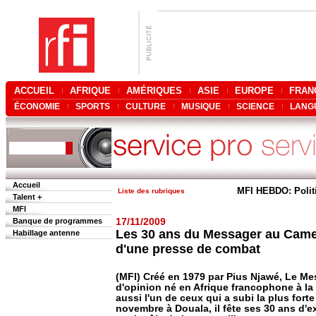
ACCUEIL
AFRIQUE
AMÉRIQUES
ASIE
EUROPE
FRAN
ÉCONOMIE
SPORTS
CULTURE
MUSIQUE
SCIENCE
LANG
Accueil
MFI HEBDO: Polit
Liste des rubriques
Talent +
MFI
Banque de programmes
17/11/2009
Les 30 ans du Messager au Cam
Habillage antenne
d'une presse de combat
(MFI) Créé en 1979 par Pius Njawé, Le Me
d'opinion né en Afrique francophone à la 
aussi l'un de ceux qui a subi la plus fort
novembre à Douala, il fête ses 30 ans d'exi