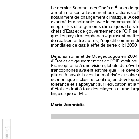
Le dernier Sommet des Chefs d'État et de 
a réaffirmé son attachement aux actions de 
notamment de changement climatique. A cet
exprimé leur solidarité avec la communauté i
intégrer les changements climatiques dans l
chefs d'État et de gouvernement de l'OIF se
que les pays francophones « puissent mettre 
de réaliser, entre autres, l'objectif commun 
mondiales de gaz à effet de serre d'ici 2050 
Déjà, au sommet de Ouagadougou en 2004, la
d'Etat et de gouvernement de l'OIF avait sou
Francophonie à une vision globale du dével
francophones avaient estimé que « le dévelo
piliers, à savoir la gestion maîtrisée et sain
économique inclusif et continu, un développe
tolérance et s'appuyant sur l'éducation et la
d'Etat de droit à tous les citoyens et une larg
linguistique ». M. J.
Marie Joannidis