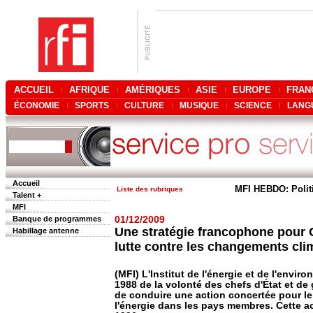
ACCUEIL
AFRIQUE
AMÉRIQUES
ASIE
EUROPE
FRAN
ÉCONOMIE
SPORTS
CULTURE
MUSIQUE
SCIENCE
LANG
Accueil
MFI HEBDO: Polit
Liste des rubriques
Talent +
MFI
Banque de programmes
01/12/2009
Une stratégie francophone pour
Habillage antenne
lutte contre les changements cli
(MFI) L'Institut de l'énergie et de l'envi
1988 de la volonté des chefs d'État et 
de conduire une action concertée pour l
l'énergie dans les pays membres. Cette ac