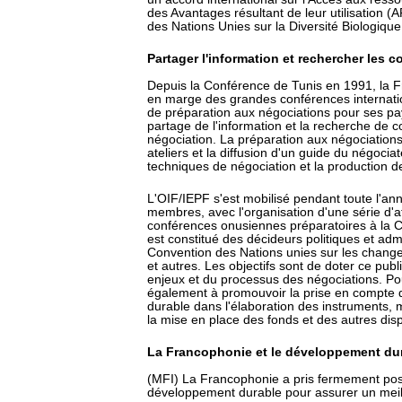
des Avantages résultant de leur utilisation (
des Nations Unies sur la Diversité Biologique
Partager l'information et rechercher les 
Depuis la Conférence de Tunis en 1991, la 
en marge des grandes conférences internatio
de préparation aux négociations pour ses pa
partage de l'information et la recherche de 
négociation. La préparation aux négociation
ateliers et la diffusion d'un guide du négocia
techniques de négociation et la production de
L'OIF/IEPF s'est mobilisé pendant toute l'
membres, avec l'organisation d'une série d'at
conférences onusiennes préparatoires à la 
est constitué des décideurs politiques et admi
Convention des Nations unies sur les change
et autres. Les objectifs sont de doter ce publ
enjeux et du processus des négociations. Po
également à promouvoir la prise en compte d
durable dans l'élaboration des instruments,
la mise en place des fonds et des autres dis
La Francophonie et le développement dura
(MFI) La Francophonie a pris fermement pos
développement durable pour assurer un meill