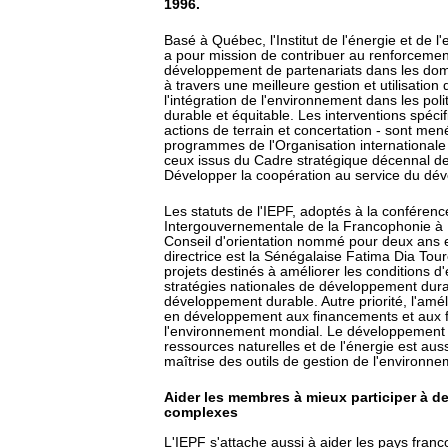
1996.
Basé à Québec, l'Institut de l'énergie et de
a pour mission de contribuer au renforcemen
développement de partenariats dans les doma
à travers une meilleure gestion et utilisatio
l'intégration de l'environnement dans les pol
durable et équitable. Les interventions spécif
actions de terrain et concertation - sont me
programmes de l'Organisation international
ceux issus du Cadre stratégique décennal d
Développer la coopération au service du déve
Les statuts de l'IEPF, adoptés à la conféren
Intergouvernementale de la Francophonie à 
Conseil d'orientation nommé pour deux ans 
directrice est la Sénégalaise Fatima Dia Tou
projets destinés à améliorer les conditions d
stratégies nationales de développement durabl
développement durable. Autre priorité, l'amé
en développement aux financements et aux 
l'environnement mondial. Le développement 
ressources naturelles et de l'énergie est aus
maîtrise des outils de gestion de l'enviro
Aider les membres à mieux participer à d
complexes
L'IEPF s'attache aussi à aider les pays fr