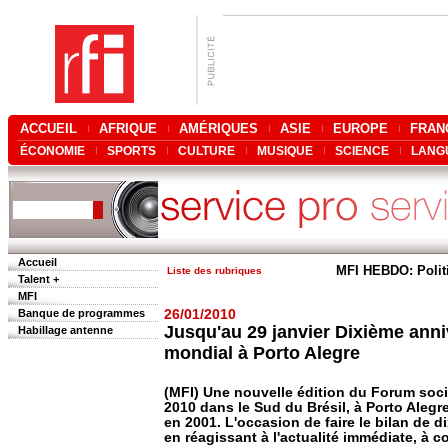
ACCUEIL
AFRIQUE
AMÉRIQUES
ASIE
EUROPE
FRAN
ÉCONOMIE
SPORTS
CULTURE
MUSIQUE
SCIENCE
LANG
Accueil
MFI HEBDO: Polit
Liste des rubriques
Talent +
MFI
Banque de programmes
26/01/2010
Jusqu'au 29 janvier Dixième anni
Habillage antenne
mondial à Porto Alegre
(MFI) Une nouvelle édition du Forum socia
2010 dans le Sud du Brésil, à Porto Alegre,
en 2001. L'occasion de faire le bilan de di
en réagissant à l'actualité immédiate, à 