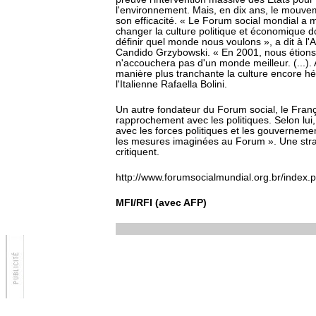
l'environnement. Mais, en dix ans, le mouveme
son efficacité. « Le Forum social mondial a 
changer la culture politique et économique 
définir quel monde nous voulons », a dit à l'A
Candido Grzybowski. « En 2001, nous étions l
n'accouchera pas d'un monde meilleur. (...).
manière plus tranchante la culture encore 
l'Italienne Rafaella Bolini.
Un autre fondateur du Forum social, le Fra
rapprochement avec les politiques. Selon lui, 
avec les forces politiques et les gouverneme
les mesures imaginées au Forum ». Une stra
critiquent.
http://www.forumsocialmundial.org.br/ind
MFI/RFI (avec AFP)