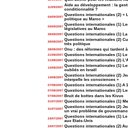
Aide au développement : la gesti
11/09/2007
conditionnalité ?
Questions internationales (2) « L
04/09/2007
politique au Maroc »
Questions internationales (1) Le
04/09/2007
législatives au Maroc
Questions internationales (1) L
28/08/2007
Questions internationales (2) C
28/08/2007
très politique
Onu : des réformes qui tardent à
28/08/2007
Questions Internationales (1) L
21/08/2007
Questions Internationales (2) L'
21/08/2007
Questions Internationales (1) Le
14/08/2007
oubliés en Israël
Questions Internationales (2) J
14/08/2007
interpelle les consciences »
Questions internationales (1) A 
07/08/2007
Questions internationales (2) Le
07/08/2007
Bruit de bottes dans les Kivus
07/08/2007
Questions internationales (1) M
31/07/2007
Questions internationales (2) Je
31/07/2007
un vrai problème de gouvernanc
Questions internationales (1) Le
24/07/2007
aux Etats-Unis
Questions internationales (2) Au
24/07/2007