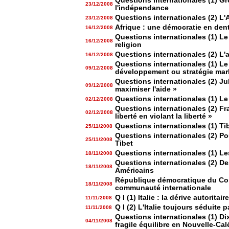
Questions internationales (1) Gr
23/12/2008
l'indépendance
Questions internationales (2) L'
23/12/2008
Afrique : une démocratie en den
16/12/2008
Questions internationales (1) Le
16/12/2008
religion
Questions internationales (2) L
16/12/2008
Questions internationales (1) Le
09/12/2008
développement ou stratégie mar
Questions internationales (2) Jul
09/12/2008
maximiser l'aide »
Questions internationales (1) Le
02/12/2008
Questions internationales (2) Fr
02/12/2008
liberté en violant la liberté »
Questions internationales (1) Tib
25/11/2008
Questions internationales (2) Po
25/11/2008
Tibet
Questions internationales (1) Le
18/11/2008
Questions internationales (2) De
18/11/2008
Américains
République démocratique du Con
18/11/2008
communauté internationale
Q I (1) Italie : la dérive autoritaire
11/11/2008
Q I (2) L'Italie toujours séduite 
11/11/2008
Questions internationales (1) Di
04/11/2008
fragile équilibre en Nouvelle-Ca