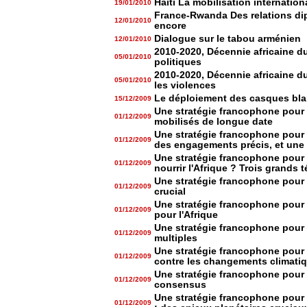
Haïti La mobilisation internation
19/01/2010
France-Rwanda Des relations dip
12/01/2010
encore
Dialogue sur le tabou arménien
12/01/2010
2010-2020, Décennie africaine d
05/01/2010
politiques
2010-2020, Décennie africaine d
05/01/2010
les violences
Le déploiement des casques bla
15/12/2009
Une stratégie francophone pou
01/12/2009
mobilisés de longue date
Une stratégie francophone pour 
01/12/2009
des engagements précis, et une 
Une stratégie francophone pou
01/12/2009
nourrir l'Afrique ? Trois grands
Une stratégie francophone pour
01/12/2009
crucial
Une stratégie francophone pou
01/12/2009
pour l'Afrique
Une stratégie francophone pour
01/12/2009
multiples
Une stratégie francophone pour
01/12/2009
contre les changements climati
Une stratégie francophone pour
01/12/2009
consensus
Une stratégie francophone pou
01/12/2009