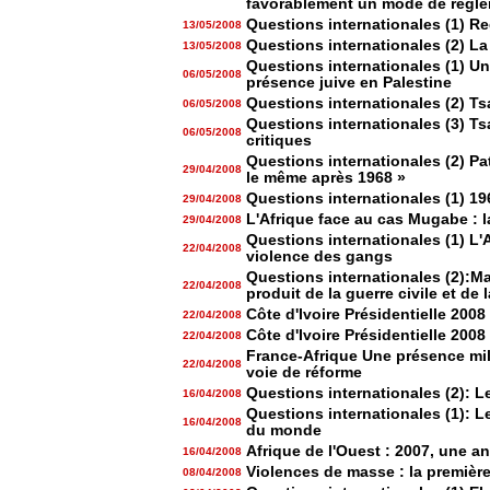
favorablement un mode de règlem
Questions internationales (1) R
13/05/2008
Questions internationales (2) La
13/05/2008
Questions internationales (1) U
06/05/2008
présence juive en Palestine
Questions internationales (2) Ts
06/05/2008
Questions internationales (3) Ts
06/05/2008
critiques
Questions internationales (2) Pa
29/04/2008
le même après 1968 »
Questions internationales (1) 19
29/04/2008
L'Afrique face au cas Mugabe : l
29/04/2008
Questions internationales (1) L'
22/04/2008
violence des gangs
Questions internationales (2):M
22/04/2008
produit de la guerre civile et de 
Côte d'Ivoire Présidentielle 2008
22/04/2008
Côte d'Ivoire Présidentielle 2008
22/04/2008
France-Afrique Une présence mil
22/04/2008
voie de réforme
Questions internationales (2): L
16/04/2008
Questions internationales (1): L
16/04/2008
du monde
Afrique de l'Ouest : 2007, une a
16/04/2008
Violences de masse : la premièr
08/04/2008