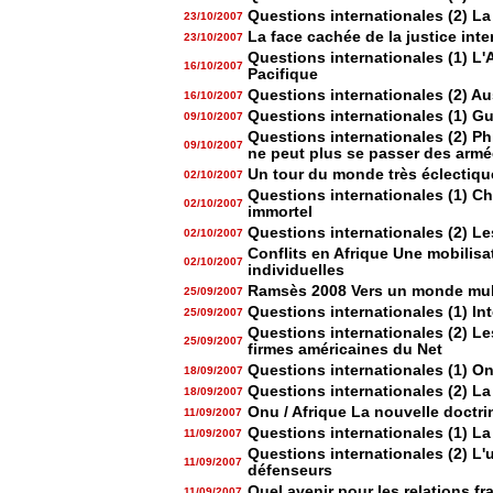
Questions internationales (2) L
23/10/2007
La face cachée de la justice inte
23/10/2007
Questions internationales (1) L
16/10/2007
Pacifique
Questions internationales (2) Aus
16/10/2007
Questions internationales (1) Gu
09/10/2007
Questions internationales (2) Phi
09/10/2007
ne peut plus se passer des armé
Un tour du monde très éclectiqu
02/10/2007
Questions internationales (1) C
02/10/2007
immortel
Questions internationales (2) Le
02/10/2007
Conflits en Afrique Une mobilis
02/10/2007
individuelles
Ramsès 2008 Vers un monde mult
25/09/2007
Questions internationales (1) Int
25/09/2007
Questions internationales (2) Les
25/09/2007
firmes américaines du Net
Questions internationales (1) On
18/09/2007
Questions internationales (2) 
18/09/2007
Onu / Afrique La nouvelle doctr
11/09/2007
Questions internationales (1) La 
11/09/2007
Questions internationales (2) L'
11/09/2007
défenseurs
Quel avenir pour les relations fr
11/09/2007