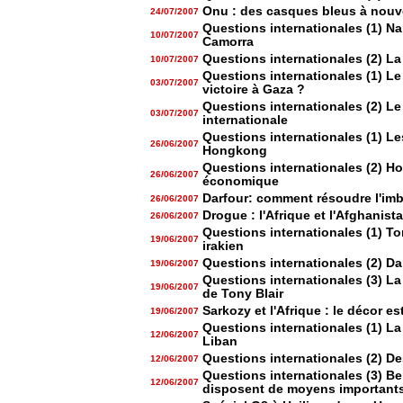
Onu : des casques bleus à nouve
24/07/2007
Questions internationales (1) Na
10/07/2007
Camorra
Questions internationales (2) La
10/07/2007
Questions internationales (1) Le 
03/07/2007
victoire à Gaza ?
Questions internationales (2) 
03/07/2007
internationale
Questions internationales (1) L
26/06/2007
Hongkong
Questions internationales (2) H
26/06/2007
économique
Darfour: comment résoudre l'imb
26/06/2007
Drogue : l'Afrique et l'Afghanist
26/06/2007
Questions internationales (1) Ton
19/06/2007
irakien
Questions internationales (2) Da
19/06/2007
Questions internationales (3) L
19/06/2007
de Tony Blair
Sarkozy et l'Afrique : le décor es
19/06/2007
Questions internationales (1) La
12/06/2007
Liban
Questions internationales (2) D
12/06/2007
Questions internationales (3) Be
12/06/2007
disposent de moyens importants