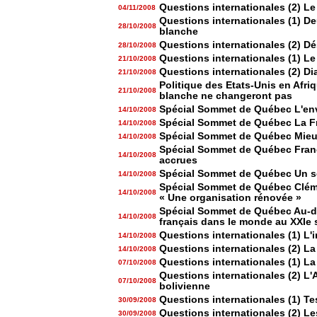
Questions internationales (2) Le
04/11/2008
Questions internationales (1) D
28/10/2008
blanche
Questions internationales (2) D
28/10/2008
Questions internationales (1) Le
21/10/2008
Questions internationales (2) Di
21/10/2008
Politique des Etats-Unis en Afri
21/10/2008
blanche ne changeront pas
Spécial Sommet de Québec L'env
14/10/2008
Spécial Sommet de Québec La Fr
14/10/2008
Spécial Sommet de Québec Mieux
14/10/2008
Spécial Sommet de Québec Franc
14/10/2008
accrues
Spécial Sommet de Québec Un so
14/10/2008
Spécial Sommet de Québec Cléme
14/10/2008
« Une organisation rénovée »
Spécial Sommet de Québec Au-del
14/10/2008
français dans le monde au XXIe 
Questions internationales (1) L'i
14/10/2008
Questions internationales (2) La
14/10/2008
Questions internationales (1) L
07/10/2008
Questions internationales (2) L'
07/10/2008
bolivienne
Questions internationales (1) T
30/09/2008
Questions internationales (2) Le
30/09/2008