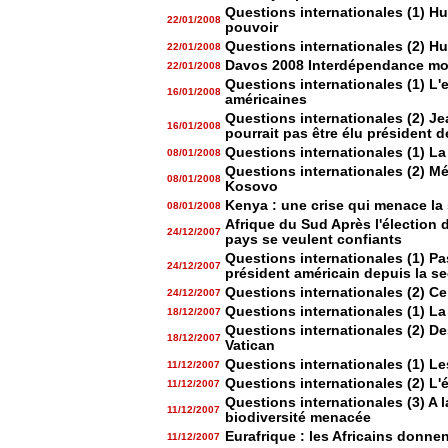
Questions internationales (1) Hu
22/01/2008
pouvoir
Questions internationales (2) H
22/01/2008
Davos 2008 Interdépendance mon
22/01/2008
Questions internationales (1) L'e
16/01/2008
américaines
Questions internationales (2) J
16/01/2008
pourrait pas être élu président d
Questions internationales (1) L
08/01/2008
Questions internationales (2) Mé
08/01/2008
Kosovo
Kenya : une crise qui menace la 
08/01/2008
Afrique du Sud Après l'élection 
24/12/2007
pays se veulent confiants
Questions internationales (1) Pa
24/12/2007
président américain depuis la s
Questions internationales (2) C
24/12/2007
Questions internationales (1) L
18/12/2007
Questions internationales (2) Des
18/12/2007
Vatican
Questions internationales (1) Le
11/12/2007
Questions internationales (2) L
11/12/2007
Questions internationales (3) A l
11/12/2007
biodiversité menacée
Eurafrique : les Africains donnen
11/12/2007