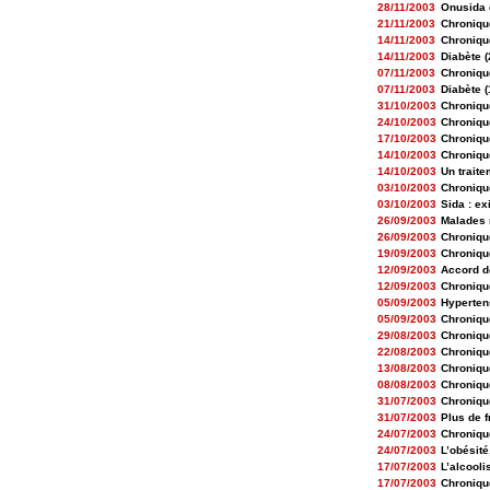
28/11/2003
Onusida 
21/11/2003
Chroniqu
14/11/2003
Chroniqu
14/11/2003
Diabète (2
07/11/2003
Chroniqu
07/11/2003
Diabète (
31/10/2003
Chroniqu
24/10/2003
Chroniqu
17/10/2003
Chroniqu
14/10/2003
Chroniqu
14/10/2003
Un trait
03/10/2003
Chroniqu
03/10/2003
Sida : ex
26/09/2003
Malades 
26/09/2003
Chroniqu
19/09/2003
Chroniqu
12/09/2003
Accord d
12/09/2003
Chroniqu
05/09/2003
Hypertens
05/09/2003
Chroniqu
29/08/2003
Chroniqu
22/08/2003
Chroniqu
13/08/2003
Chroniqu
08/08/2003
Chroniqu
31/07/2003
Chroniqu
31/07/2003
Plus de f
24/07/2003
Chroniqu
24/07/2003
L’obésité
17/07/2003
L’alcool
17/07/2003
Chroniqu