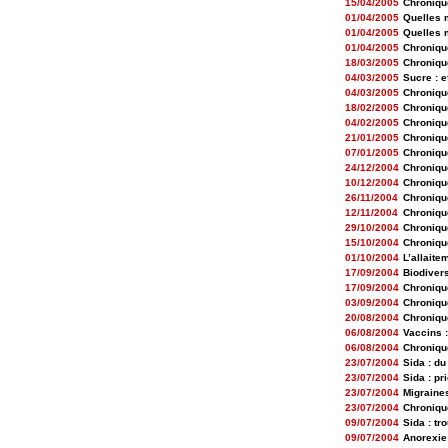
15/04/2005
Chroniqu
01/04/2005
Quelles m
01/04/2005
Quelles m
01/04/2005
Chroniqu
18/03/2005
Chroniqu
04/03/2005
Sucre : e
04/03/2005
Chroniqu
18/02/2005
Chroniqu
04/02/2005
Chroniqu
21/01/2005
Chroniqu
07/01/2005
Chroniqu
24/12/2004
Chroniqu
10/12/2004
Chroniqu
26/11/2004
Chroniqu
12/11/2004
Chroniqu
29/10/2004
Chroniqu
15/10/2004
Chroniqu
01/10/2004
L’allaite
17/09/2004
Biodivers
17/09/2004
Chroniqu
03/09/2004
Chroniqu
20/08/2004
Chroniqu
06/08/2004
Vaccins :
06/08/2004
Chroniqu
23/07/2004
Sida : d
23/07/2004
Sida : pr
23/07/2004
Migraine
23/07/2004
Chroniqu
09/07/2004
Sida : tr
09/07/2004
Anorexie 