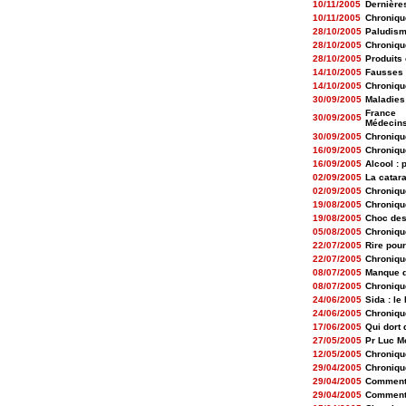
10/11/2005
Dernière
10/11/2005
Chroniqu
28/10/2005
Paludism
28/10/2005
Chroniqu
28/10/2005
Produits
14/10/2005
Fausses 
14/10/2005
Chroniqu
30/09/2005
Maladies
France
30/09/2005
Médecins
30/09/2005
Chroniqu
16/09/2005
Chroniqu
16/09/2005
Alcool : 
02/09/2005
La catar
02/09/2005
Chroniqu
19/08/2005
Chroniqu
19/08/2005
Choc des
05/08/2005
Chroniqu
22/07/2005
Rire pour
22/07/2005
Chroniqu
08/07/2005
Manque de
08/07/2005
Chroniqu
24/06/2005
Sida : le
24/06/2005
Chroniqu
17/06/2005
Qui dort 
27/05/2005
Pr Luc Mo
12/05/2005
Chroniqu
29/04/2005
Chroniqu
29/04/2005
Comment 
29/04/2005
Comment 