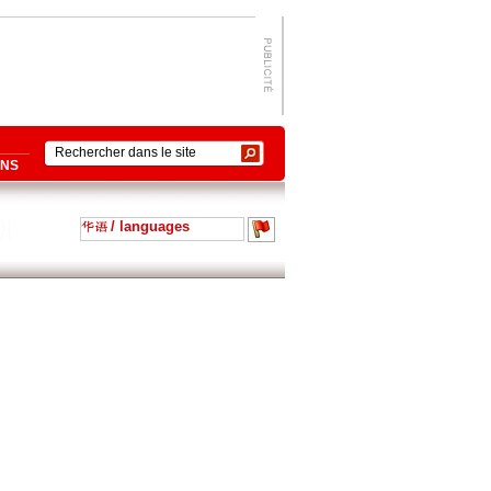
ONS
/ languages