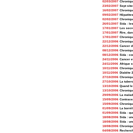
02/03/2007
Chroniqu
23/02/2007
Sept site
16/02/2007
Chroniqu
09/02/2007
Hépatites
02/02/2007
Chroniqu
26/01/2007
Sida : le
17/01/2007
Les secr
17/01/2007
Rire, da
17/01/2007
Chroniqu
22/12/2006
Chroniqu
22/12/2006
Cancer d
08/12/2006
Chroniqu
08/12/2006
Sida : c
24/11/2006
Cancer et
24/11/2006
Afrique s
10/11/2006
Chroniqu
10/11/2006
Diabète 2 
27/10/2006
Chroniqu
27/10/2006
La tuberc
13/10/2006
Quand le 
13/10/2006
Chroniqu
29/09/2006
La maladi
15/09/2006
Contracep
15/09/2006
Chroniqu
01/09/2006
La borrél
01/09/2006
Sida : q
18/08/2006
Sida : un
18/08/2006
Sida : un
18/08/2006
Chroniqu
04/08/2006
Recherche