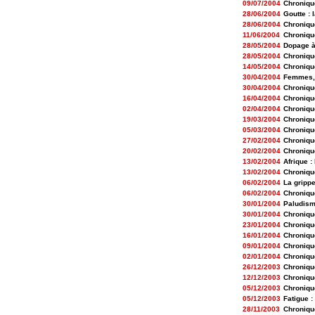
09/07/2004
Chroniqu
28/06/2004
Goutte : 
28/06/2004
Chroniqu
11/06/2004
Chroniqu
28/05/2004
Dopage à
28/05/2004
Chroniqu
14/05/2004
Chroniqu
30/04/2004
Femmes, 
30/04/2004
Chroniqu
16/04/2004
Chroniqu
02/04/2004
Chroniqu
19/03/2004
Chroniqu
05/03/2004
Chroniqu
27/02/2004
Chroniqu
20/02/2004
Chroniqu
13/02/2004
Afrique :
13/02/2004
Chroniqu
06/02/2004
La grippe
06/02/2004
Chroniqu
30/01/2004
Paludism
30/01/2004
Chroniqu
23/01/2004
Chroniqu
16/01/2004
Chroniqu
09/01/2004
Chroniqu
02/01/2004
Chroniqu
26/12/2003
Chroniqu
12/12/2003
Chroniqu
05/12/2003
Chroniqu
05/12/2003
Fatigue :
28/11/2003
Chroniqu