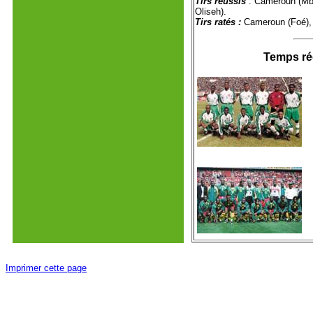
Tirs réussis
: Cameroun (Mb
Oliseh).
Tirs ratés :
Cameroun (Foé), 
Temps ré
Imprimer cette page