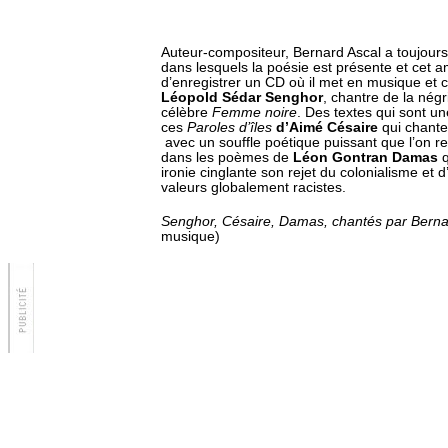
Auteur-compositeur, Bernard Ascal a toujours
dans lesquels la poésie est présente et cet 
d’enregistrer un CD où il met en musique et
Léopold Sédar Senghor
, chantre de la négr
célèbre
Femme noire
. Des textes qui sont u
ces
Paroles d’îles
d’Aimé Césaire
qui chante
avec un souffle poétique puissant que l’on 
dans les poèmes de
Léon Gontran Damas
q
ironie cinglante son rejet du colonialisme et
valeurs globalement racistes.
Senghor, Césaire, Damas, chantés par Berna
musique)