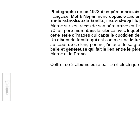
Photographe né en 1973 d’un père marocain
française,
Malik Nejmi
mène depuis 5 ans un 
sur la mémoire et la famille, une quête qui le
Maroc sur les traces de son père arrivé en 
70, un père muré dans le silence avec lequel 
cette série d’images qui capte le quotidien d
Un album de famille qui est comme une lettr
au cœur de ce long poème, l’image de sa g
belle et généreuse qui fait le lien entre le père 
Maroc et la France.
Coffret de 3 albums édité par L’œil électrique 