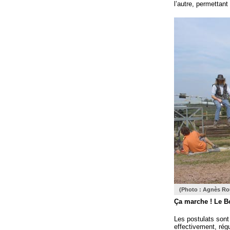
l’autre, permettant 
(Photo : Agnès Rou
Ça marche ! Le Bœ
Les postulats sont
effectivement, régu