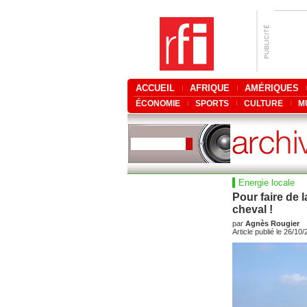
ACCUEIL
AFRIQUE
AMÉRIQUES
ÉCONOMIE
SPORTS
CULTURE
M
Energie locale
Pour faire de 
cheval !
par
Agnès Rougier
Article publié le 26/10