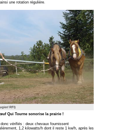
ainsi une rotation régulière.
gier/ RFI)
uf Qui Tourne sonorise la prairie !
 donc vérifiés : deux chevaux fournissent
lièrement, 1,2 kilowatts/h dont il reste 1 kw/h, après les