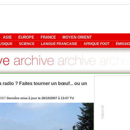
ASIE
EUROPE
FRANCE
MOYEN ORIENT
USIQUE
SCIENCE
LANGUE FRANCAISE
AFRIQUE FOOT
ÉMISSI
la radio ? Faites tourner un bœuf... ou un
/2007
Dernière mise à jour le 26/10/2007 à 13:07 TU