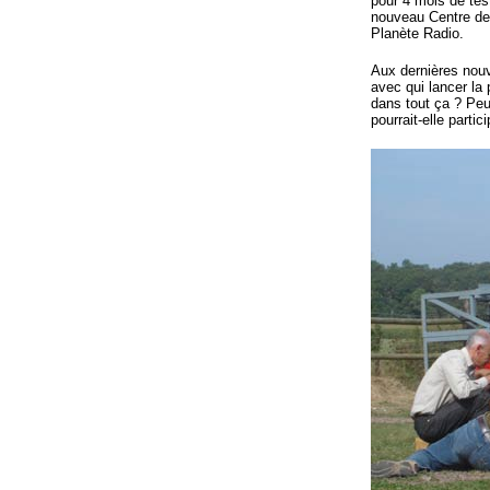
pour 4 mois de test
nouveau Centre de 
Planète Radio.
Aux dernières nouv
avec qui lancer la
dans tout ça ? Peu
pourrait-elle parti