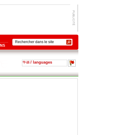
ONS
/ languages