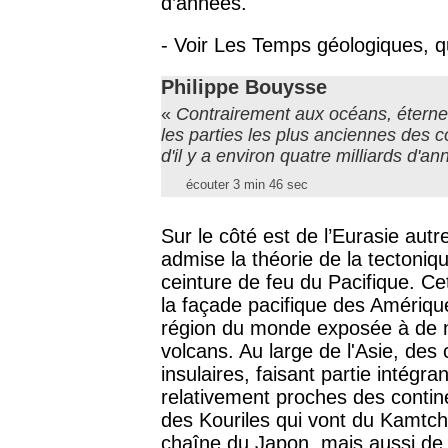
d’années.
- Voir Les Temps géologiques, qu
Philippe Bouysse
«
Contrairement aux océans, éterne
les parties les plus anciennes des c
d'il y a environ quatre milliards d'a
écouter 3 min 46 sec
Sur le côté est de l’Eurasie autr
admise la théorie de la tectoniqu
ceinture de feu du Pacifique. Ce
la façade pacifique des Amériq
région du monde exposée à de 
volcans. Au large de l'Asie, des
insulaires, faisant partie intégra
relativement proches des continen
des Kouriles qui vont du Kamtch
chaîne du Japon, mais aussi de 