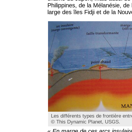
Philippines, de la Mélanésie, d
large des îles Fidji et de la Nou
Les différents types de frontière entr
© This Dynamic Planet, USGS.
«
En marge de ces arcs insulaire