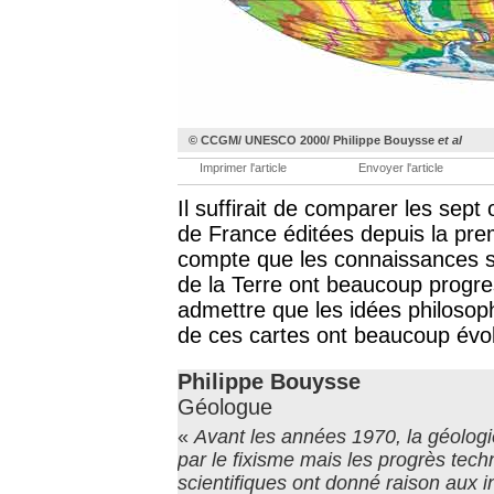
© CCGM/ UNESCO 2000/ Philippe Bouysse
et al
Imprimer l'article
Envoyer l'article
Il suffirait de comparer les sept
de France éditées depuis la pre
compte que les connaissances sci
de la Terre ont beaucoup progr
admettre que les idées philosoph
de ces cartes ont beaucoup évo
Philippe Bouysse
Géologue
«
Avant les années 1970, la géologi
par le fixisme mais les progrès tech
scientifiques ont donné raison aux in