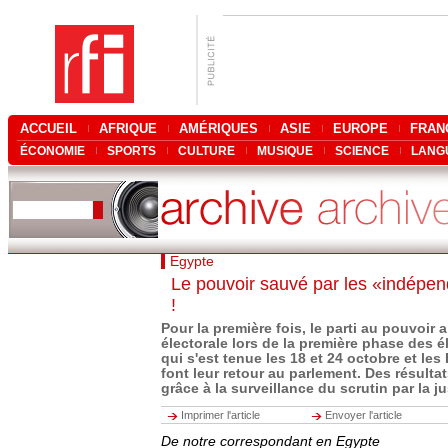
ACCUEIL
AFRIQUE
AMÉRIQUES
ASIE
EUROPE
FRAN
ÉCONOMIE
SPORTS
CULTURE
MUSIQUE
SCIENCE
LANG
Egypte
Le pouvoir sauvé par les «indépen
!
Pour la première fois, le parti au pouvoir 
électorale lors de la première phase des é
qui s'est tenue les 18 et 24 octobre et le
font leur retour au parlement. Des résult
grâce à la surveillance du scrutin par la ju
Imprimer l'article
Envoyer l'article
De notre correspondant en Egypte