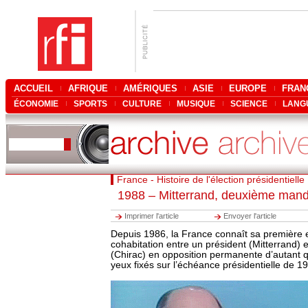
ACCUEIL
AFRIQUE
AMÉRIQUES
ASIE
EUROPE
FRAN
ÉCONOMIE
SPORTS
CULTURE
MUSIQUE
SCIENCE
LANG
France - Histoire de l'élection présidentielle
1988 – Mitterrand, deuxième mand
Imprimer l'article
Envoyer l'article
Depuis 1986, la France connaît sa première 
cohabitation entre un président (Mitterrand) 
(Chirac) en opposition permanente d’autant qu
yeux fixés sur l’échéance présidentielle de 1