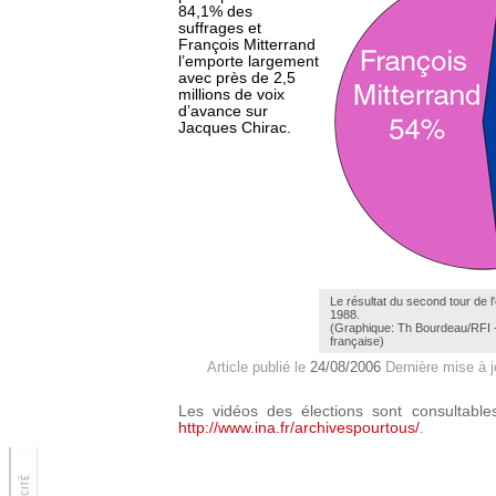
84,1% des
suffrages et
François Mitterrand
l’emporte largement
avec près de 2,5
millions de voix
d’avance sur
Jacques Chirac.
Le résultat du second tour de l'
1988.
(Graphique: Th Bourdeau/RFI 
française)
Article publié le
24/08/2006
Dernière mise à j
Les vidéos des élections sont consultables
http://www.ina.fr/archivespourtous/
.