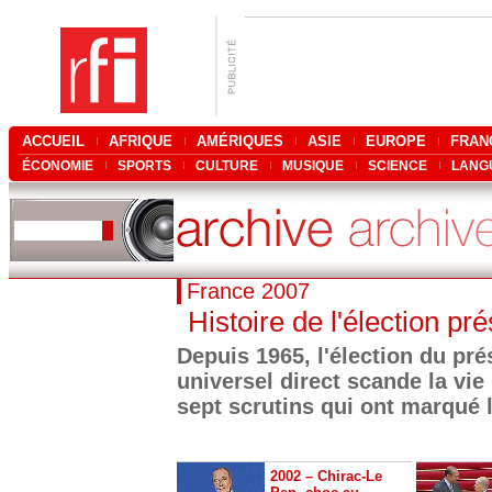
ACCUEIL
AFRIQUE
AMÉRIQUES
ASIE
EUROPE
FRAN
ÉCONOMIE
SPORTS
CULTURE
MUSIQUE
SCIENCE
LANG
France 2007
Histoire de l'élection pré
Depuis 1965, l'élection du pré
universel direct scande la vie 
sept scrutins qui ont marqué l
2002 – Chirac-Le