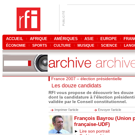
ACCUEIL
AFRIQUE
AMÉRIQUES
ASIE
EUROPE
FRAN
ÉCONOMIE
SPORTS
CULTURE
MUSIQUE
SCIENCE
LANG
France 2007 – élection présidentielle
Les douze candidats
RFI vous propose de découvrir les douz
dont la candidature à l’élection présidenti
validée par le Conseil constitutionnel.
Imprimer l'article
Envoyer l'article
François Bayrou (Union p
française-UDF)
►
Lire son portrait