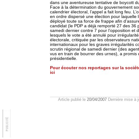
dans une aventureuse tentative de boycott du
Face à la détermination du gouvernement sor
calendrier électoral, l’appel a fait long feu. 
en ordre dispersé une élection pour laquelle l
déployé toute sa force de frappe afin d’assure
candidat (le PDP a déjà remporté 27 des 36
samedi dernier contre 7 pour l’opposition et 
lesquels le vote a été annulé pour irrégulari
électorale, critiquée par les observateurs nat
internationaux pour les graves irrégularités c
scrutin régional de samedi dernier (des agen
vus en train de bourrer des urnes), a promis 
présidentielle.
Pour écouter nos reportages sur la sociét
ici
Article publié le
20/04/2007
Dernière mise à j