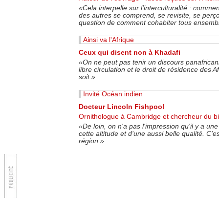
«
Cela interpelle sur l’interculturalité : comme
des autres se comprend, se revisite, se perçoi
question de comment cohabiter tous ensemb
Ainsi va l'Afrique
Ceux qui disent non à Khadafi
«On ne peut pas tenir un discours panafricani
libre circulation et le droit de résidence des 
soit.»
Invité Océan indien
Docteur Lincoln Fishpool
Ornithologue à Cambridge et chercheur du bird
«De loin, on n'a pas l'impression qu'il y a une f
cette altitude et d'une aussi belle qualité. C'
région.»