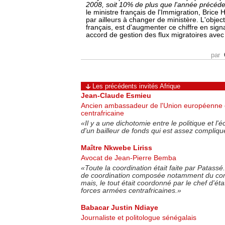
2008, soit 10% de plus que l'année précéd
le ministre français de l'Immigration, Brice 
par ailleurs à changer de ministère. L'obje
français, est d'augmenter ce chiffre en si
accord de gestion des flux migratoires avec 
par
Les précédents invités Afrique
Jean-Claude Esmieu
Ancien ambassadeur de l'Union européenne 
centrafricaine
«
Il y a une dichotomie entre le politique et l
d'un bailleur de fonds qui est assez compliqu
Maître Nkwebe Liriss
Avocat de Jean-Pierre Bemba
«
Toute la coordination était faite par Patassé.
de coordination composée notamment du 
mais, le tout était coordonné par le chef d'ét
forces armées centrafricaines.
»
Babacar Justin Ndiaye
Journaliste et politologue sénégalais