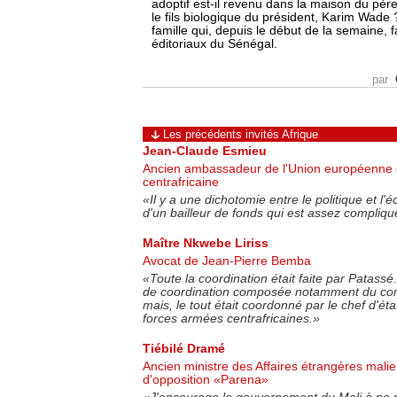
adoptif est-il revenu dans la maison du pè
le fils biologique du président, Karim Wade 
famille qui, depuis le début de la semaine, f
éditoriaux du Sénégal.
par
Les précédents invités Afrique
Jean-Claude Esmieu
Ancien ambassadeur de l'Union européenne 
centrafricaine
«
Il y a une dichotomie entre le politique et l
d'un bailleur de fonds qui est assez compliqu
Maître Nkwebe Liriss
Avocat de Jean-Pierre Bemba
«
Toute la coordination était faite par Patassé.
de coordination composée notamment du 
mais, le tout était coordonné par le chef d'ét
forces armées centrafricaines.
»
Tiébilé Dramé
Ancien ministre des Affaires étrangères malie
d'opposition «Parena»