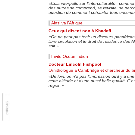
«
Cela interpelle sur l’interculturalité : comme
des autres se comprend, se revisite, se perçoi
question de comment cohabiter tous ensemb
Ainsi va l'Afrique
Ceux qui disent non à Khadafi
«On ne peut pas tenir un discours panafricani
libre circulation et le droit de résidence des 
soit.»
Invité Océan indien
Docteur Lincoln Fishpool
Ornithologue à Cambridge et chercheur du bird
«De loin, on n'a pas l'impression qu'il y a une f
cette altitude et d'une aussi belle qualité. C'
région.»