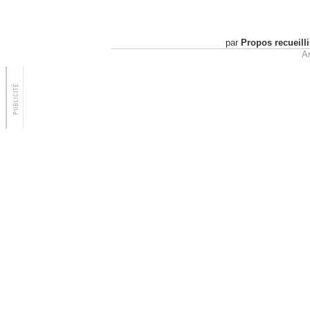
par
Propos recueill
Ar